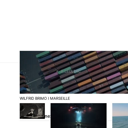
E.LECLERC
WILFRID BRIMO I MARSEILLE
Projets connexes