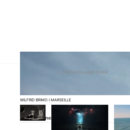
FONDATION ABBÉ PIERRE
WILFRID BRIMO I MARSEILLE
Projets connexes