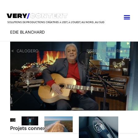
SOLUTIONS DE PRODUCTIONS CRÉATIVES À L’EST, À L’OUEST, AU NORD, AU SUD
EDIE BLANCHARD
CALOGERO
PIERRE DE MAERE
Projets connexes