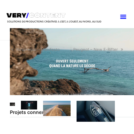
SOLUTIONS DE PRODUCTIONS CRÉATIVES À L’EST, À L’OUEST, AU NORD, AU SUD
Nespresso – Manifesto
Peugeot – New E-Rifter
Projets connexes