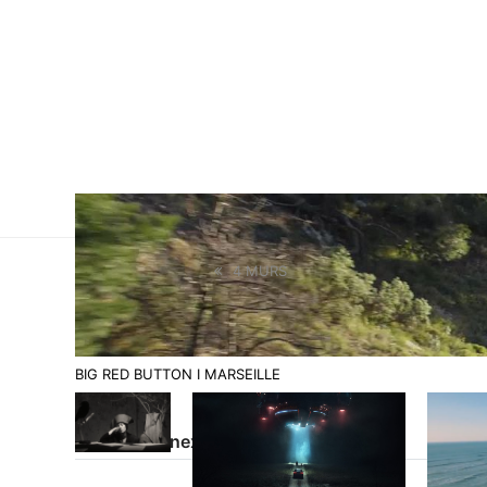
4 MURS
BIG RED BUTTON I MARSEILLE
Projets connexes